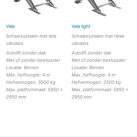
Vela
Vela light
Schaarsysteem met drie
Schaarsysteem met twee
cilinders
cilinders
Autolift zonder dak
Autolift zonder dak
Met of zonder bestuurder
Met of zonder bestuurder
Locatie: Binnen
Locatie: Binnen
Max. hefhoogte: 4 m
Max. hefhoogte: 4 m
Hefvermogen: 3500 kg
Hefvermogen: 2500 kg
Max. platformmaat: 5950 x
Max. platformmaat: 5950 x
2950 mm
2950 mm