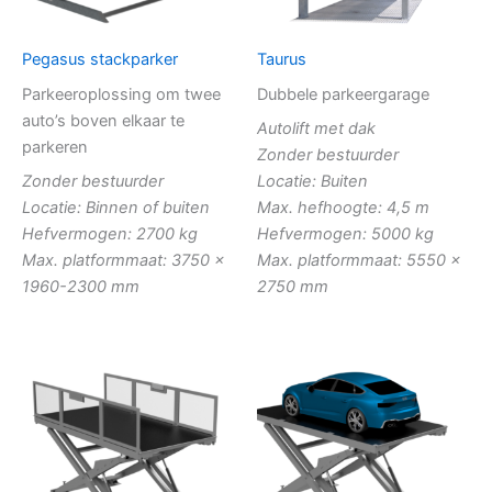
Pegasus stackparker
Taurus
Parkeeroplossing om twee
Dubbele parkeergarage
auto’s boven elkaar te
Autolift met dak
parkeren
Zonder bestuurder
Zonder bestuurder
Locatie: Buiten
Locatie: Binnen of buiten
Max. hefhoogte: 4,5 m
Hefvermogen: 2700 kg
Hefvermogen: 5000 kg
Max. platformmaat: 3750 x
Max. platformmaat: 5550 x
1960-2300 mm
2750 mm