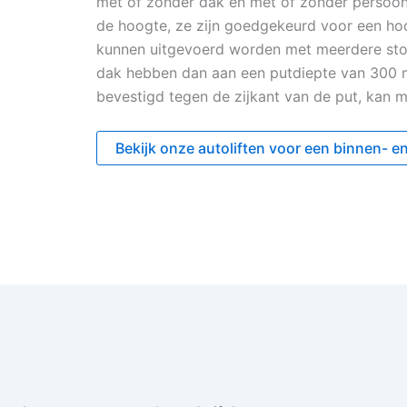
met of zonder dak en met of zonder persoon 
de hoogte, ze zijn goedgekeurd voor een hoo
kunnen uitgevoerd worden met meerdere stop
dak hebben dan aan een putdiepte van 300 m
bevestigd tegen de zijkant van de put, kan m
Bekijk onze autoliften voor een binnen- en