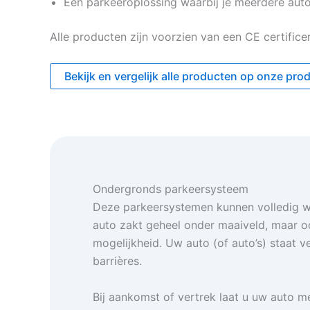
Een parkeeroplossing waarbij je meerdere auto
Alle producten zijn voorzien van een CE certifice
Bekijk en vergelijk alle producten op onze pr
Ondergronds parkeersysteem
Deze parkeersystemen kunnen volledig w
auto zakt geheel onder maaiveld, maar ook
mogelijkheid. Uw auto (of auto’s) staat ve
barrières.
Bij aankomst of vertrek laat u uw auto m