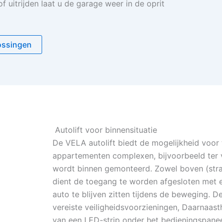
 uitrijden laat u de garage weer in de oprit
ossingen
Autolift voor binnensituatie
De VELA autolift biedt de mogelijkheid voor
appartementen complexen, bijvoorbeeld ter v
wordt binnen gemonteerd. Zowel boven (straa
dient de toegang te worden afgesloten met e
auto te blijven zitten tijdens de beweging. D
vereiste veiligheidsvoorzieningen, Daarnaast
van een LED-strip onder het bedieningspaneel