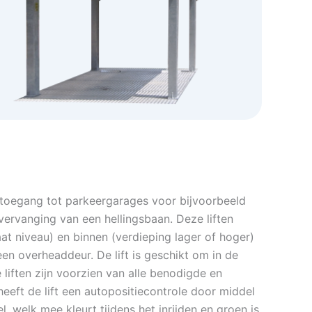
 toegang tot parkeergarages voor bijvoorbeeld
ervanging van een hellingsbaan. Deze liften
t niveau) en binnen (verdieping lager of hoger)
en overheaddeur. De lift is geschikt om in de
e liften zijn voorzien van alle benodigde en
heeft de lift een autopositiecontrole door middel
, welk mee kleurt tijdens het inrijden en groen is