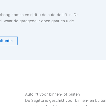
mhoog komen en rijdt u de auto de lift in. De
d, waar de garagedeur open gaat en u de
situatie
Autolift voor binnen- of buiten
De Sagitta is geschikt voor binnen- en buite