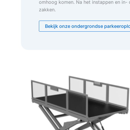
omhoog komen. Na het instappen en in- of
zakken.
Bekijk onze ondergrondse parkeeropl