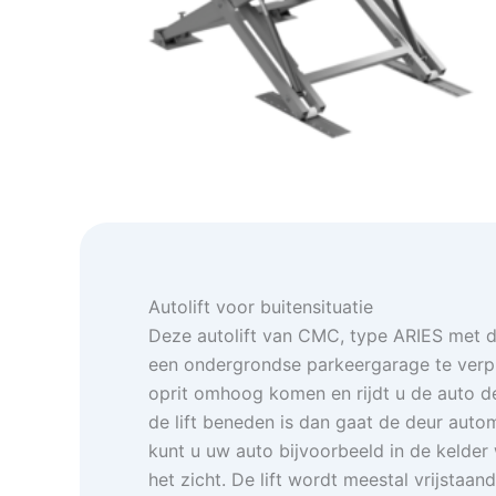
Autolift voor buitensituatie
Deze autolift van CMC, type ARIES met d
een ondergrondse parkeergarage te verpla
oprit omhoog komen en rijdt u de auto de li
de lift beneden is dan gaat de deur autom
kunt u uw auto bijvoorbeeld in de kelder 
het zicht. De lift wordt meestal vrijstaan