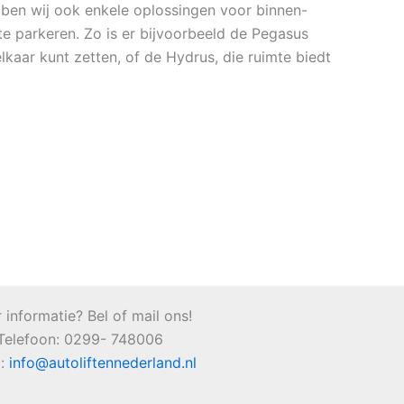
ben wij ook enkele oplossingen voor binnen-
 te parkeren. Zo is er bijvoorbeeld de Pegasus
kaar kunt zetten, of de Hydrus, die ruimte biedt
 informatie? Bel of mail ons!
Telefoon: 0299- 748006
l:
info@autoliftennederland.nl