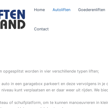
Home
Autoliften
Goederenliften
Contact
opgesplitst worden in vier verschillende typen liften;
auto in een garagebox parkeert en deze vervolgens in je o
 niveau kunt verplaatsen en er daar weer uit rijden. We bie
teau of schuifplatform, om te kunnen manoeuvreren in klein