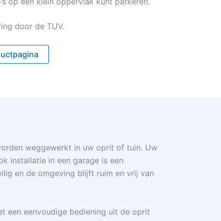
’s op een klein oppervlak kunt parkeren.
ring door de TUV.
oductpagina
orden weggewerkt in uw oprit of tuin. Uw
 installatie in een garage is een
ilig en de omgeving blijft ruim en vrij van
et een eenvoudige bediening uit de oprit