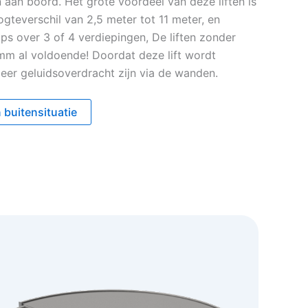
aan boord. Het grote voordeel van deze liften is
gteverschil van 2,5 meter tot 11 meter, en
s over 3 of 4 verdiepingen, De liften zonder
m al voldoende! Doordat deze lift wordt
eer geluidsoverdracht zijn via de wanden.
 buitensituatie