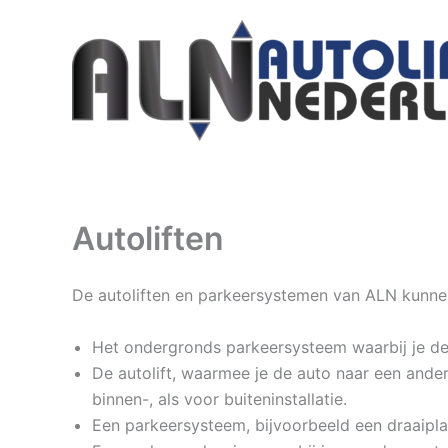
Ga
naar
de
inhoud
Autoliften
De autoliften en parkeersystemen van ALN kunnen 
Het ondergronds parkeersysteem waarbij je de 
De autolift, waarmee je de auto naar een ander
binnen-, als voor buiteninstallatie.
Een parkeersysteem, bijvoorbeeld een draaipla