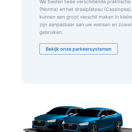
We bieden twee verschillende praktische
(Norma) en het draaiplateau (Cassiopea)
kunnen een groot verschil maken in kleine
zijn aanpasbaar aan uw wensen en zowel 
gebruiken.
Bekijk onze parkeersystemen