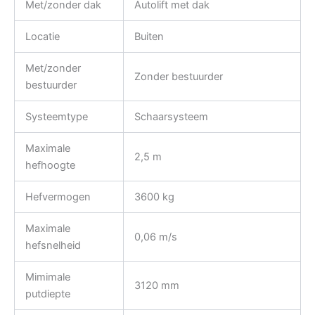
Met/zonder dak
Autolift met dak
Locatie
Buiten
Met/zonder
Zonder bestuurder
bestuurder
Systeemtype
Schaarsysteem
Maximale
2,5 m
hefhoogte
Hefvermogen
3600 kg
Maximale
0,06 m/s
hefsnelheid
Mimimale
3120 mm
putdiepte