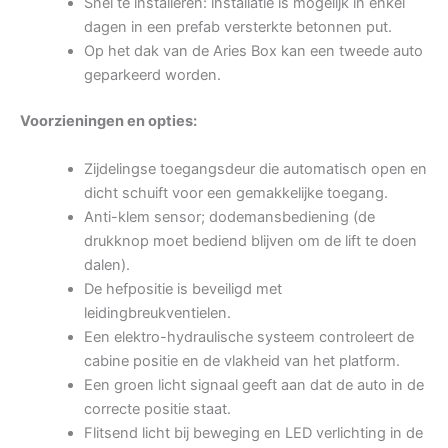
Snel te installeren: installatie is mogelijk in enkel
dagen in een prefab versterkte betonnen put.
Op het dak van de Aries Box kan een tweede auto
geparkeerd worden.
Voorzieningen en opties:
Zijdelingse toegangsdeur die automatisch open en
dicht schuift voor een gemakkelijke toegang.
Anti-klem sensor; dodemansbediening (de
drukknop moet bediend blijven om de lift te doen
dalen).
De hefpositie is beveiligd met
leidingbreukventielen.
Een elektro-hydraulische systeem controleert de
cabine positie en de vlakheid van het platform.
Een groen licht signaal geeft aan dat de auto in de
correcte positie staat.
Flitsend licht bij beweging en LED verlichting in de