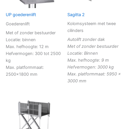
Sagitta 2
UP goederenlift
Kolomsysteem met twee
Goederenlift
cilinders
Met of zonder bestuurder
Autolift zonder dak
Locatie: binnen
Met of zonder bestuurder
Max. hefhoogte: 12 m
Locatie: Binnen
Hefvermogen: 300 tot 2500
Max. hefhoogte: 9 m
kg
Hefvermogen: 3000 kg
Max. platformmaat:
Max. platformmaat: 5950 x
2500×1800 mm
3000 mm