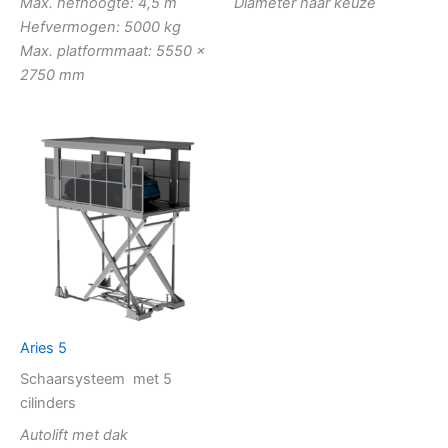
Max. hefhoogte: 4,5 m
Diameter naar keuze
Hefvermogen: 5000 kg
Max. platformmaat: 5550 x
2750 mm
Aries 5
Schaarsysteem met 5
cilinders
Autolift met dak