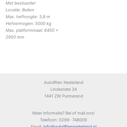
Met bestuurder
Locatie: Buiten
Max. hefhoogte: 3,8 m
Hefvermogen: 5000 kg
Max. platformmaat: 6450 x
2950 mm
Autoliften Nederland
Lindestate 34
1441 ZW Purmerend
Meer informatie? Bel of mail ons!
Telefoon: 0299- 748006
Email:
info@autoliftennederland.nl