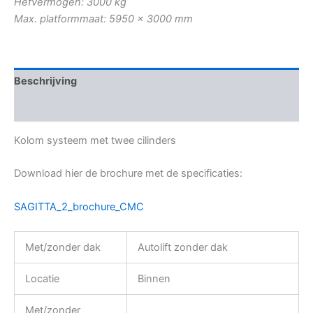
Hefvermogen: 3000 kg
Max. platformmaat: 5950 x 3000 mm
Beschrijving
Aanvullende informatie
Kolom systeem met twee cilinders
Download hier de brochure met de specificaties:
SAGITTA_2_brochure_CMC
Met/zonder dak
Autolift zonder dak
Locatie
Binnen
Met/zonder