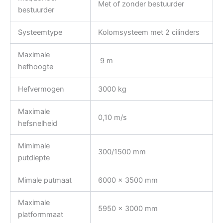
Met of zonder bestuurder
bestuurder
Systeemtype
Kolomsysteem met 2 cilinders
Maximale
9 m
hefhoogte
Hefvermogen
3000 kg
Maximale
0,10 m/s
hefsnelheid
Mimimale
300/1500 mm
putdiepte
Mimale putmaat
6000 x 3500 mm
Maximale
5950 x 3000 mm
platformmaat